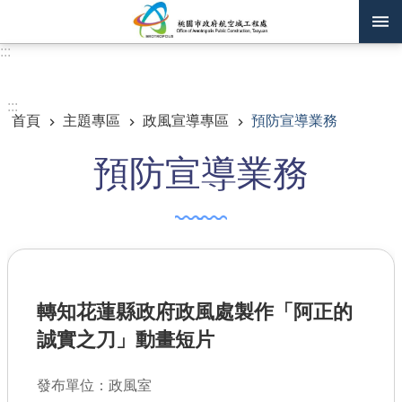
跳到主要內容區塊
:::
進階搜尋
:::
首頁
主題專區
政風宣導專區
預防宣導業務
訊息公告
預防宣導業務
認識我們
機關通訊錄
業務資訊
主題專區
轉知花蓮縣政府政風處製作「阿正的
政府公開資訊
誠實之刀」動畫短片
廉政平臺專區
發布單位：政風室
便民服務