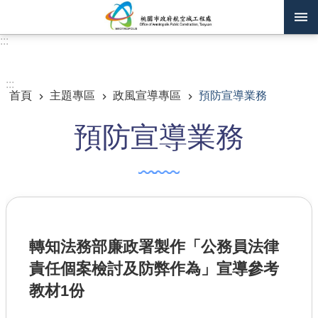
跳到主要內容區塊
:::
進階搜尋
:::
首頁
主題專區
政風宣導專區
預防宣導業務
訊息公告
預防宣導業務
認識我們
機關通訊錄
業務資訊
主題專區
轉知法務部廉政署製作「公務員法律
政府公開資訊
責任個案檢討及防弊作為」宣導參考
廉政平臺專區
教材1份
便民服務