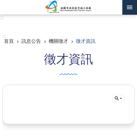
跳到主要內容區塊
:::
進階搜尋
:::
首頁
訊息公告
機關徵才
徵才資訊
訊息公告
徵才資訊
認識我們
機關通訊錄
業務資訊
主題專區
政府公開資訊
廉政平臺專區
便民服務