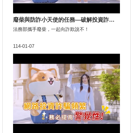
廢柴與防詐小天使的任務—破解投資詐騙（30秒版）
法務部攜手廢柴，一起向詐欺說不！
114-01-07