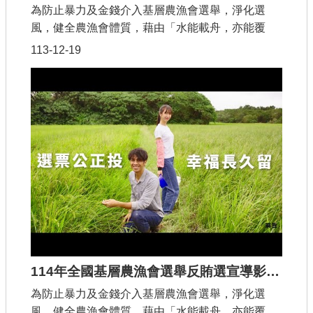
為防止暴力及金錢介入基層農漁會選舉，淨化選
風，健全農漁會體質，藉由「水能載舟，亦能覆
舟」的雙手，傳達雙手能夠創造幸福，但如果接受
113-12-19
賄賂，那麼幸福將會被摧毀。
114年全國基層農漁會選舉反賄選宣導影片(台語)
為防止暴力及金錢介入基層農漁會選舉，淨化選
風，健全農漁會體質，藉由「水能載舟，亦能覆