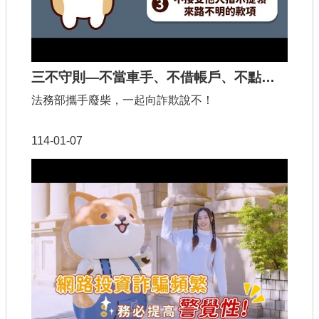
三不守則—不當車手、不借帳戶、不點可疑連結（30秒動畫）
法務部攜手廢柴，一起向詐欺說不！
114-01-07