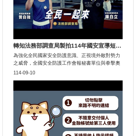
【政府網站資料開放宣告】
轉知法務部調查局製拍114年國安宣導短片「捍衛國家安全，全民一起來」
為強化全民國家安全防護意識、正視境外敵對勢力
之威脅，全國安全防護工作會報秘書單位與拳擊奧
運金牌教練曾自強合作，製拍114年國安宣導短片
114-09-10
「捍衛國家安全，全民一起來」。