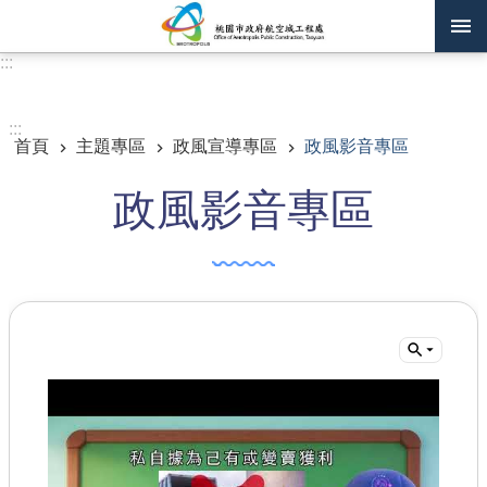
跳到主要內容區塊
:::
進階搜尋
:::
首頁
主題專區
政風宣導專區
政風影音專區
訊息公告
政風影音專區
認識我們
機關通訊錄
業務資訊
主題專區
政府公開資訊
廉政平臺專區
便民服務