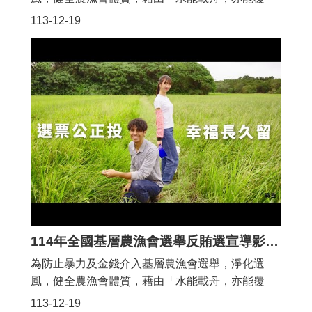
舟」的雙手，傳達雙手能夠創造幸福，但如果接受
113-12-19
賄賂，那麼幸福將會被摧毀。
114年全國基層農漁會選舉反賄選宣導影片(國語)
為防止暴力及金錢介入基層農漁會選舉，淨化選
風，健全農漁會體質，藉由「水能載舟，亦能覆
舟」的雙手，傳達雙手能夠創造幸福，但如果接受
113-12-19