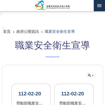
跳到主要內容區塊
:::
進階搜尋
:::
首頁
政府公開資訊
職業安全衛生宣導
訊息公告
職業安全衛生宣導
認識我們
機關通訊錄
業務資訊
主題專區
政府公開資訊
112-02-20
112-02-20
廉政平臺專區
勞動部職業安全衛生署-檔案下載
勞動部職業安全衛生署-高氣溫作業危害預防專區
便民服務