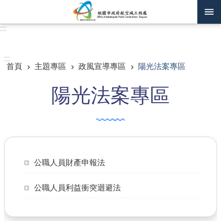
跳到主要內容區塊
:::
進階搜尋
:::
首頁
主題專區
政風宣導專區
陽光法案專區
訊息公告
陽光法案專區
認識我們
機關通訊錄
業務資訊
主題專區
公職人員財產申報法
政府公開資訊
公職人員利益衝突迴避法
廉政平臺專區
便民服務