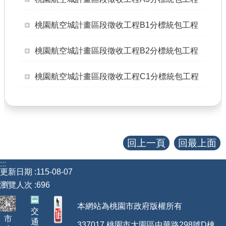
查估
桃園航空城計畫區段徵收工程B1分標統包工程
工程
桃園航空城計畫區段徵收工程B2分標統包工程
回首頁
桃園航空城計畫區段徵收工程C1分標統包工程
桃園市政府
常見問答
工務局
回上一頁
回最上面
市政信箱
:::
網站導覽
更新日期
115-08-07
瀏覽人次
696
【網站安全政策】
本網站為桃園市政府版權所有
交
【隱私權政策】
市
通
337017 桃園市大園區中華路298號D棟