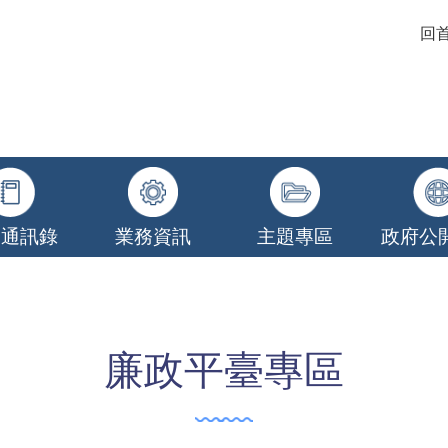
回
關通訊錄
業務資訊
主題專區
政府公
廉政平臺專區