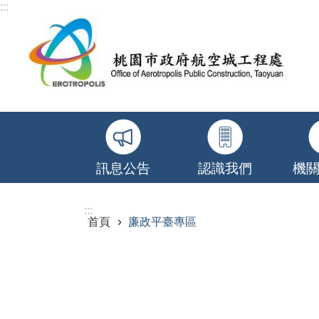
:::
跳到主要內容區塊
訊息公告
認識我們
機
:::
首頁
廉政平臺專區