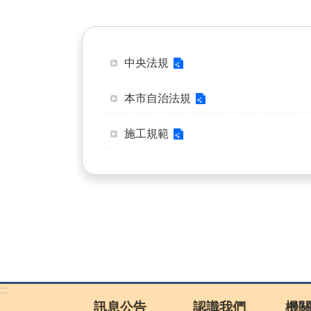
中央法規
本市自治法規
施工規範
:::
訊息公告
認識我們
機