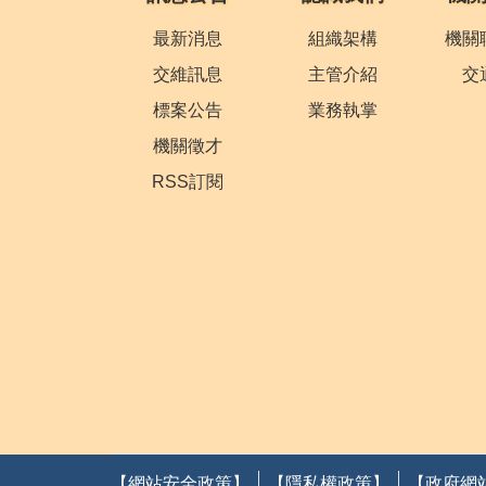
最新消息
組織架構
機關
交維訊息
主管介紹
交
標案公告
業務執掌
機關徵才
RSS訂閱
【網站安全政策】
【隱私權政策】
【政府網