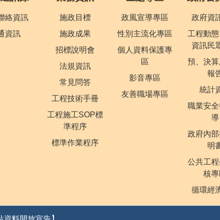
聯絡資訊
施政目標
政風宣導專區
政府資
通資訊
施政成果
性別主流化專區
工程動態
資訊民
招標說明會
個人資料保護專
區
預、決算
法規資訊
報
影音專區
常見問答
統計
友善職場專區
工程技術手冊
職業安全
工程施工SOP標
導
準程序
政府內部
標準作業程序
明
公共工程
核專
循環經
站資料開放宣告】