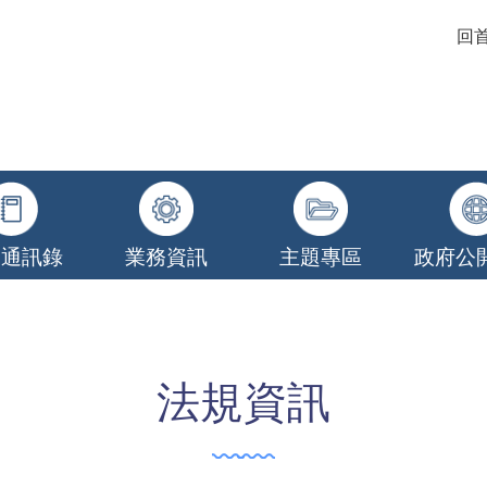
回
關通訊錄
業務資訊
主題專區
政府公
法規資訊