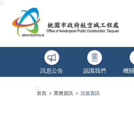
:::
跳到主要內容區塊
訊息公告
認識我們
機
:::
首頁
業務資訊
法規資訊