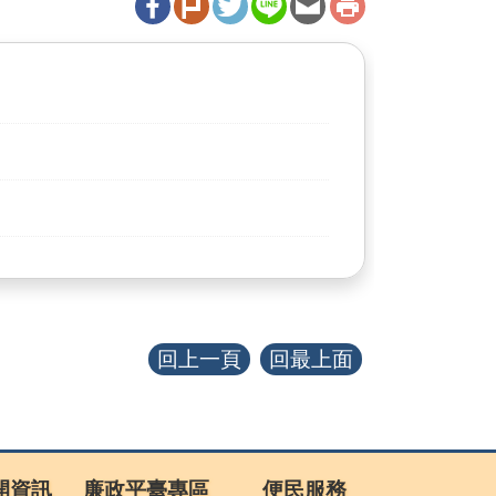
回上一頁
回最上面
開資訊
廉政平臺專區
便民服務