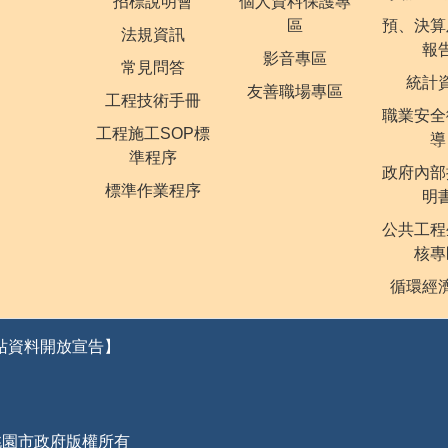
招標說明會
個人資料保護專
區
預、決算
法規資訊
報
影音專區
常見問答
統計
友善職場專區
工程技術手冊
職業安全
工程施工SOP標
導
準程序
政府內部
標準作業程序
明
公共工程
核專
循環經
站資料開放宣告】
桃園市政府版權所有