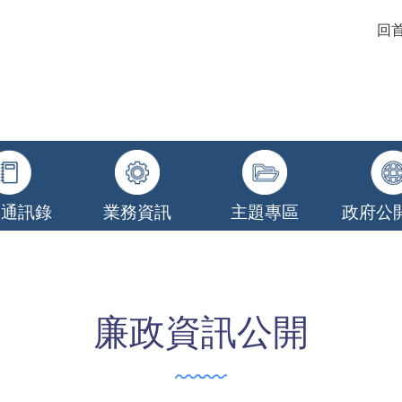
回
關通訊錄
業務資訊
主題專區
政府公
廉政資訊公開