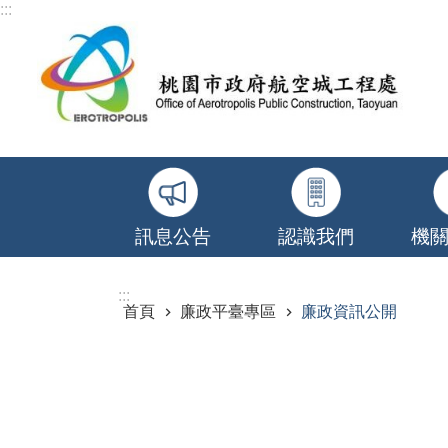
:::
跳到主要內容區塊
訊息公告
認識我們
機
:::
首頁
廉政平臺專區
廉政資訊公開