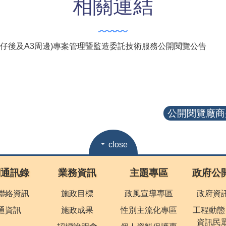
相關連結
仔後及A3周邊)專案管理暨監造委託技術服務公開閱覽公告
公開閱覽廠商疑
close
關通訊錄
業務資訊
主題專區
政府公
聯絡資訊
施政目標
政風宣導專區
政府資
通資訊
施政成果
性別主流化專區
工程動態
資訊民