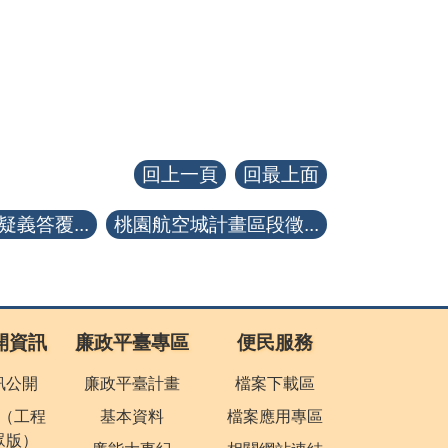
回上一頁
回最上面
義答覆...
桃園航空城計畫區段徵...
開資訊
廉政平臺專區
便民服務
訊公開
廉政平臺計畫
檔案下載區
（工程
基本資料
檔案應用專區
眾版）