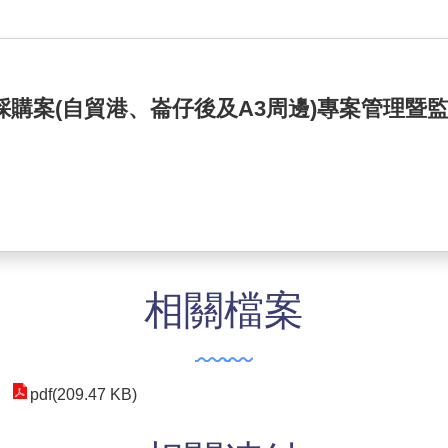
購案(自貿港、崙仔後及A3周邊)專案管理暨
相關檔案
pdf(209.47 KB)