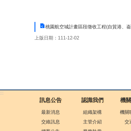
桃園航空城計畫區段徵收工程(自貿港、崙
上版日期：111-12-02
:::
訊息公告
認識我們
機
最新消息
組織架構
機關
交維訊息
主管介紹
交