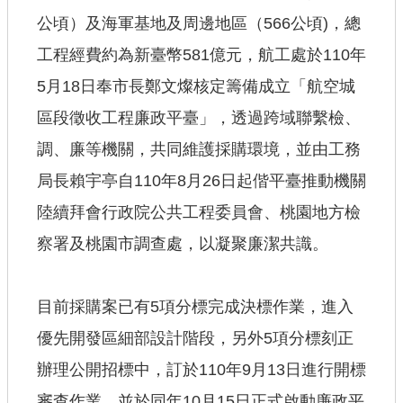
公頃）及海軍基地及周邊地區（566公頃)，總
工程經費約為新臺幣581億元，航工處於110年
5月18日奉市長鄭文燦核定籌備成立「航空城
區段徵收工程廉政平臺」，透過跨域聯繫檢、
調、廉等機關，共同維護採購環境，並由工務
局長賴宇亭自110年8月26日起偕平臺推動機關
陸續拜會行政院公共工程委員會、桃園地方檢
察署及桃園市調查處，以凝聚廉潔共識。
目前採購案已有5項分標完成決標作業，進入
優先開發區細部設計階段，另外5項分標刻正
辦理公開招標中，訂於110年9月13日進行開標
審查作業，並於同年10月15日正式啟動廉政平