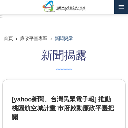
跳到主要內容區塊
:::
進階搜尋
:::
首頁
廉政平臺專區
新聞揭露
訊息公告
新聞揭露
認識我們
機關通訊錄
業務資訊
主題專區
[yahoo新聞、台灣民眾電子報] 推動
政府公開資訊
桃園航空城計畫 市府啟動廉政平臺把
廉政平臺專區
關
便民服務