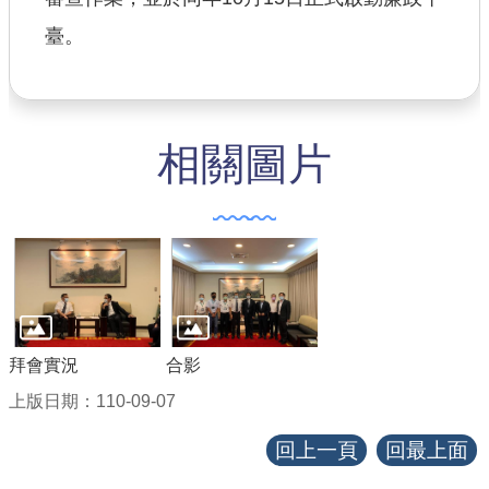
臺。
相關圖片
拜會實況
合影
上版日期：110-09-07
回上一頁
回最上面