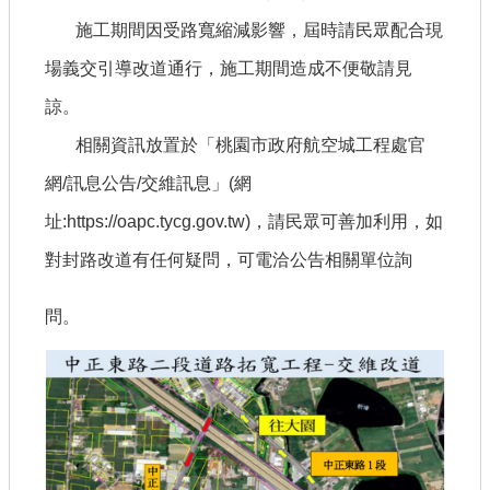
【政府網站資料開放宣告】
施工期間因受路寬縮減影響，屆時請民眾配合現
場義交引導改道通行，施工期間造成不便敬請見
諒。
相關資訊放置於「桃園市政府航空城工程處官
網/訊息公告/交維訊息」(網
址:https://oapc.tycg.gov.tw)，請民眾可善加利用，如
對封路改道有任何疑問，可電洽公告相關單位詢
問。