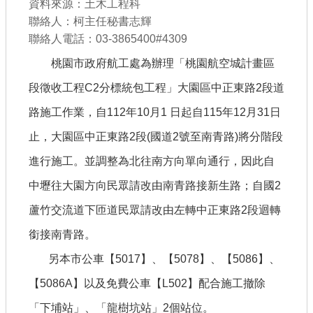
資料來源：土木工程科
聯絡人：柯主任秘書志輝
查估
聯絡人電話：03-3865400#4309
工程
桃園市政府航工處為辦理「桃園航空城計畫區
段徵收工程C2分標統包工程」大園區中正東路2段道
回首頁
路施工作業，自112年10月1 日起自115年12月31日
桃園市政府
止，大園區中正東路2段(國道2號至南青路)將分階段
常見問答
進行施工。並調整為北往南方向單向通行，因此自
工務局
中壢往大園方向民眾請改由南青路接新生路；自國2
市政信箱
蘆竹交流道下匝道民眾請改由左轉中正東路2段迴轉
銜接南青路。
網站導覽
另本市公車【5017】、【5078】、【5086】、
【網站安全政策】
【5086A】以及免費公車【L502】配合施工撤除
【隱私權政策】
「下埔站」、「龍樹坑站」2個站位。