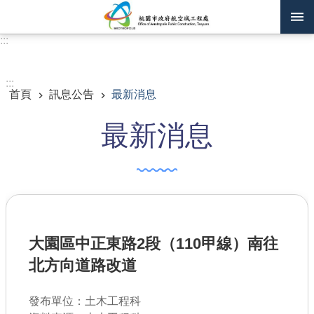
跳到主要內容區塊
:::
進階搜尋
:::
首頁
訊息公告
最新消息
訊息公告
最新消息
認識我們
機關通訊錄
業務資訊
主題專區
大園區中正東路2段（110甲線）南往
政府公開資訊
北方向道路改道
廉政平臺專區
發布單位：土木工程科
便民服務