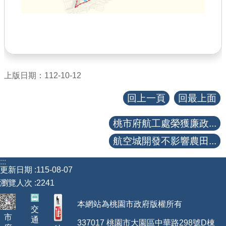
上版日期：112-10-12
回上一頁
回最上面
桃市府航工處榮獲廉政...
航空城開發不影響農田...
:::
更新日期
115-08-07
瀏覽人次
2241
本網站為桃園市政府版權所有
交
市
通
337017 桃園市大園區中華路298號D棟