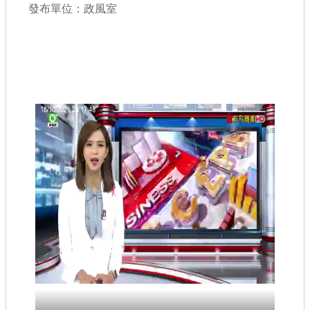
發布單位：政風室
查估
工程
回首頁
桃園市政府
常見問答
工務局
市政信箱
網站導覽
【網站安全政策】
【隱私權政策】