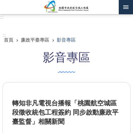
跳到主要內容區塊
:::
進階搜尋
:::
首頁
廉政平臺專區
影音專區
訊息公告
影音專區
認識我們
機關通訊錄
業務資訊
主題專區
轉知非凡電視台播報「桃園航空城區
政府公開資訊
段徵收統包工程簽約 同步啟動廉政平
廉政平臺專區
臺監督」相關新聞
便民服務