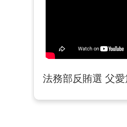
法務部反賄選 父