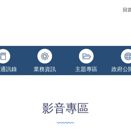
回
關通訊錄
業務資訊
主題專區
政府公
影音專區