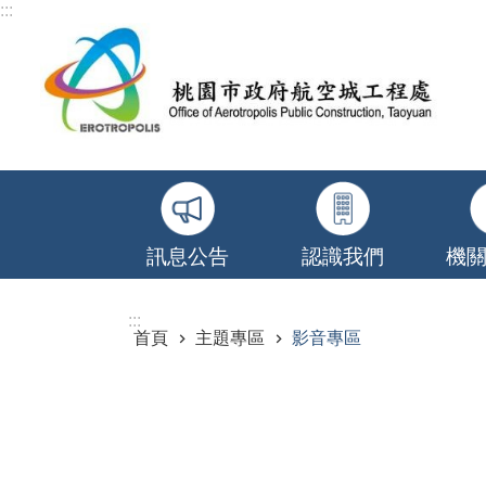
:::
跳到主要內容區塊
訊息公告
認識我們
機
:::
首頁
主題專區
影音專區