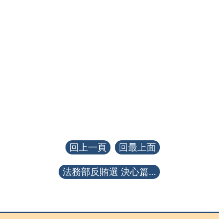
回上一頁
回最上面
法務部反賄選 決心篇...