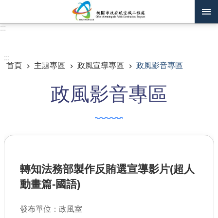
跳到主要內容區塊
:::
進階搜尋
:::
首頁
主題專區
政風宣導專區
政風影音專區
訊息公告
政風影音專區
認識我們
機關通訊錄
業務資訊
主題專區
轉知法務部製作反賄選宣導影片(超人
政府公開資訊
動畫篇-國語)
廉政平臺專區
發布單位：政風室
便民服務