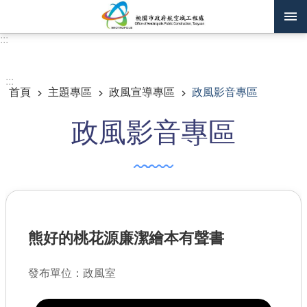
跳到主要內容區塊
:::
進階搜尋
:::
首頁
主題專區
政風宣導專區
政風影音專區
訊息公告
政風影音專區
認識我們
機關通訊錄
業務資訊
主題專區
熊好的桃花源廉潔繪本有聲書
政府公開資訊
發布單位：政風室
廉政平臺專區
便民服務