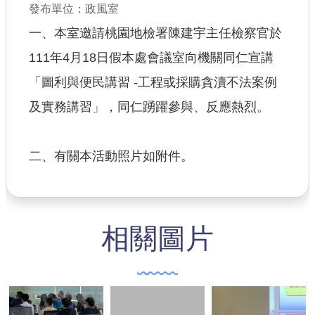
發布單位：政風室
查估
一、本室邀請桃園地檢署陳建宇主任檢察官於
111年4月18日假本處會議室向機關同仁宣講
工程
「圖利與便民講習 -工程或採購貪瀆不法案例
回首頁
及實務講習」，同仁踴躍參與、反應熱烈。
桃園市政府
常見問答
二、有關本活動照片如附件。
工務局
市政信箱
相關圖片
網站導覽
【網站安全政策】
【隱私權政策】