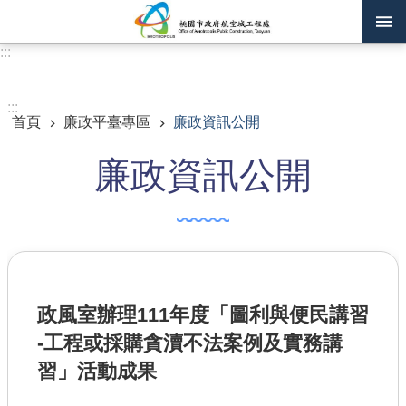
跳到主要內容區塊
:::
進階搜尋
:::
首頁
廉政平臺專區
廉政資訊公開
訊息公告
廉政資訊公開
認識我們
機關通訊錄
業務資訊
主題專區
政風室辦理111年度「圖利與便民講習
政府公開資訊
-工程或採購貪瀆不法案例及實務講
廉政平臺專區
習」活動成果
便民服務