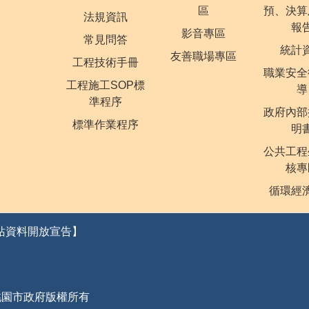
區
預、決算
法規資訊
報
影音專區
常見問答
統計
友善職場專區
工程技術手冊
職業安全
工程施工SOP標
導
準程序
政府內部
標準作業程序
明
公共工程
核專
循環經
站資料開放宣告】
桃園市政府版權所有