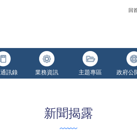
回
關通訊錄
業務資訊
主題專區
政府公
新聞揭露