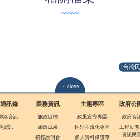
[台灣民
close
關通訊錄
業務資訊
主題專區
政府公
聯絡資訊
施政目標
政風宣導專區
政府資
通資訊
施政成果
性別主流化專區
工程動態
資訊民
招標說明會
個人資料保護專