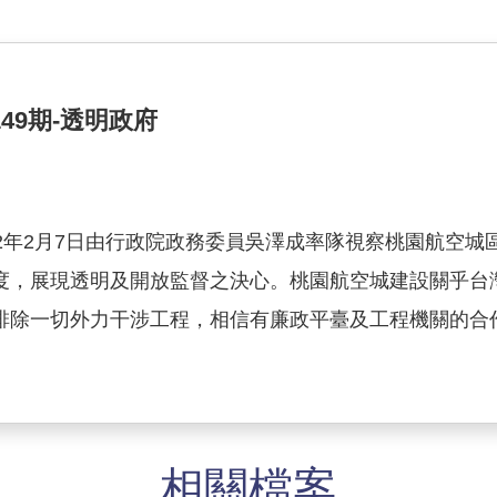
149期-透明政府
2年2月7日由行政院政務委員吳澤成率隊視察桃園航空
度，展現透明及開放監督之決心。桃園航空城建設關乎台
排除一切外力干涉工程，相信有廉政平臺及工程機關的合
相關檔案