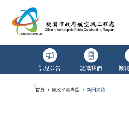
:::
跳到主要內容區塊
訊息公告
認識我們
機
:::
首頁
廉政平臺專區
新聞揭露