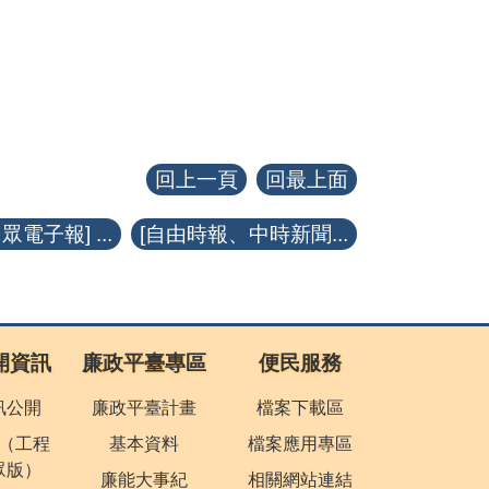
回上一頁
回最上面
眾電子報] ...
[自由時報、中時新聞...
開資訊
廉政平臺專區
便民服務
訊公開
廉政平臺計畫
檔案下載區
（工程
基本資料
檔案應用專區
眾版）
廉能大事紀
相關網站連結