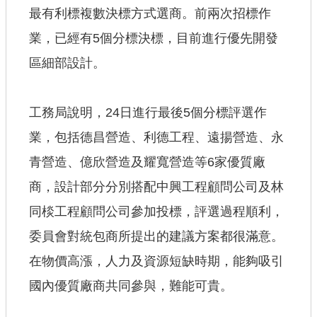
最有利標複數決標方式選商。前兩次招標作
【政府網站資料開放宣告】
業，已經有5個分標決標，目前進行優先開發
區細部設計。
工務局說明，24日進行最後5個分標評選作
業，包括德昌營造、利德工程、遠揚營造、永
青營造、億欣營造及耀寬營造等6家優質廠
商，設計部分分別搭配中興工程顧問公司及林
同棪工程顧問公司參加投標，評選過程順利，
委員會對統包商所提出的建議方案都很滿意。
在物價高漲，人力及資源短缺時期，能夠吸引
國內優質廠商共同參與，難能可貴。