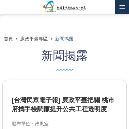
跳到主要內容區塊
:::
進階搜尋
:::
首頁
廉政平臺專區
新聞揭露
訊息公告
新聞揭露
認識我們
機關通訊錄
業務資訊
主題專區
[台灣民眾電子報] 廉政平臺把關 桃市
政府公開資訊
府攜手檢調廉提升公共工程透明度
廉政平臺專區
發布單位：政風室
便民服務