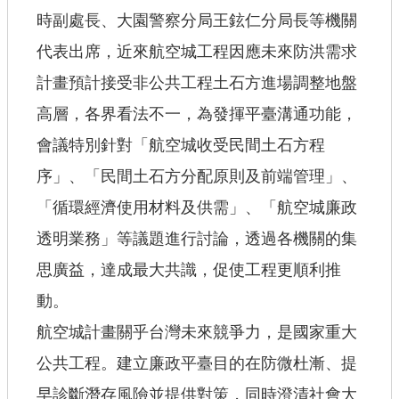
【政府網站資料開放宣告】
時副處長、大園警察分局王鉉仁分局長等機關
代表出席，近來航空城工程因應未來防洪需求
計畫預計接受非公共工程土石方進場調整地盤
高層，各界看法不一，為發揮平臺溝通功能，
會議特別針對「航空城收受民間土石方程
序」、「民間土石方分配原則及前端管理」、
「循環經濟使用材料及供需」、「航空城廉政
透明業務」等議題進行討論，透過各機關的集
思廣益，達成最大共識，促使工程更順利推
動。
航空城計畫關乎台灣未來競爭力，是國家重大
公共工程。建立廉政平臺目的在防微杜漸、提
早診斷潛存風險並提供對策，同時澄清社會大