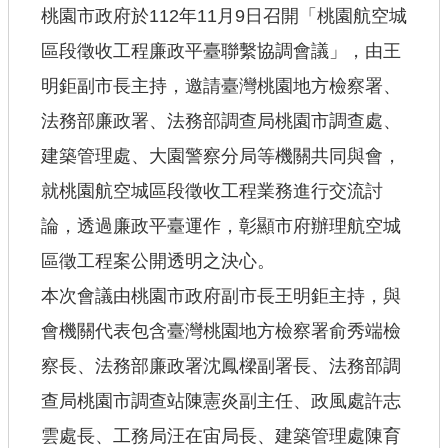
桃園市政府於112年11月9日召開「桃園航空城
查估
區段徵收工程廉政平臺聯繫協調會議」，由王
明鉅副市長主持，邀請臺灣桃園地方檢察署、
工程
法務部廉政署、法務部調查局桃園市調查處、
回首頁
建築管理處、大園警察分局等機關共同與會，
桃園市政府
就桃園航空城區段徵收工程業務進行交流討
常見問答
論，透過廉政平臺運作，彰顯市府辦理航空城
工務局
區徵工程案公開透明之決心。
本次會議由桃園市政府副市長王明鉅主持，與
市政信箱
會機關代表包含臺灣桃園地方檢察署俞秀端檢
網站導覽
察長、法務部廉政署沈鳳樑副署長、法務部調
【網站安全政策】
查局桃園市調查站陳憲炎副主任、政風處許志
【隱私權政策】
雲處長、工務局汪在宙局長、建築管理處陳育