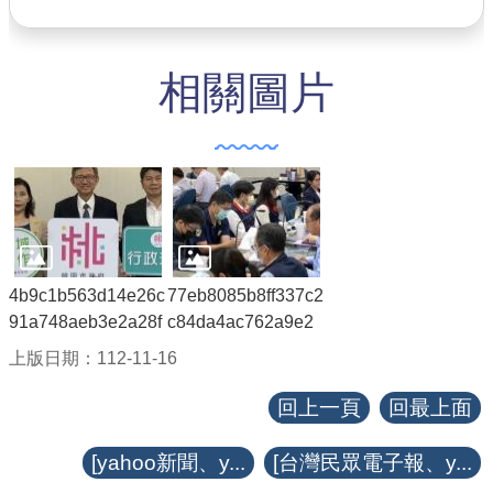
相關圖片
4b9c1b563d14e26c
77eb8085b8ff337c2
91a748aeb3e2a28f
c84da4ac762a9e2
上版日期：112-11-16
回上一頁
回最上面
[yahoo新聞、y...
[台灣民眾電子報、y...