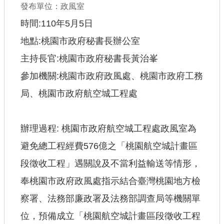
發布單位：政風室
查估
時間:110年5月5日
地點:桃園市政府秘書長辦公室
工程
主持長官:桃園市政府秘書長黃治峯
回首頁
參加機關:桃園市政府政風處、桃園市政府工務
桃園市政府
局、桃園市政府航空城工程處
常見問答
辦理過程: 桃園市政府航空城工程處政風室為
工務局
避免總工程經費576億之「桃園航空城計畫區
市政信箱
段徵收工程」遇關說及不當利益輸送等情形，
網站導覽
奉桃園市政府政風處指示結合臺灣桃園地方檢
【網站安全政策】
察署、法務部廉政署及法務部調查局等機關單
【隱私權政策】
位，預備成立「桃園航空城計畫區段徵收工程