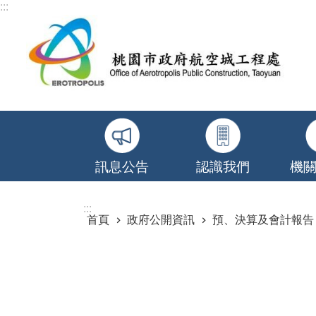
:::
跳到主要內容區塊
訊息公告
認識我們
機
:::
首頁
政府公開資訊
預、決算及會計報告