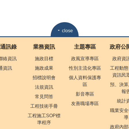
close
關通訊錄
業務資訊
主題專區
政府公
聯絡資訊
施政目標
政風宣導專區
政府資
通資訊
施政成果
性別主流化專區
工程動態
資訊民
招標說明會
個人資料保護專
區
預、決算
法規資訊
報
影音專區
常見問答
統計
友善職場專區
工程技術手冊
職業安全
工程施工SOP標
導
準程序
政府內部