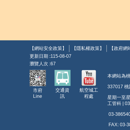
【網站安全政策】
【隱私權政策】
【政府網
更新日期
115-08-07
瀏覽人次
67
本網站為
337017
航空城工
交通資
市府
程處
Line
訊
星期一至星期五
工管科 | 03
03-38654
FAX: 03-3