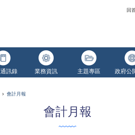
回
關通訊錄
業務資訊
主題專區
政府公
會計月報
會計月報