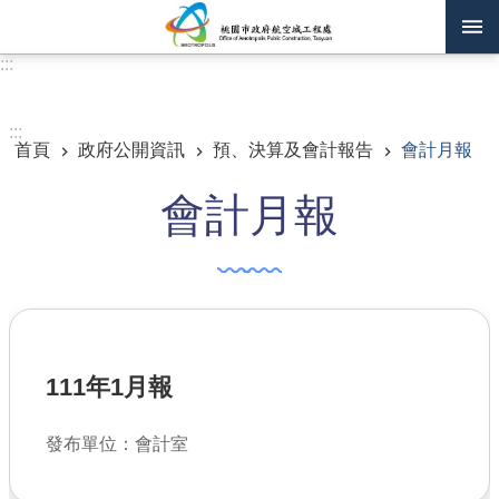
跳到主要內容區塊
:::
進階搜尋
:::
首頁
政府公開資訊
預、決算及會計報告
會計月報
訊息公告
會計月報
認識我們
機關通訊錄
業務資訊
主題專區
111年1月報
政府公開資訊
發布單位：會計室
廉政平臺專區
便民服務