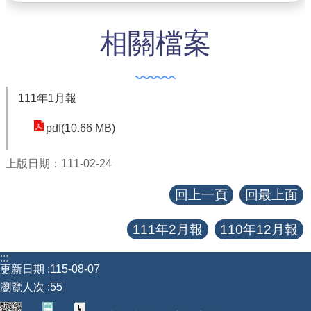
查估
相關檔案
工程
回首頁
111年1月報
桃園市政府
pdf(10.66 MB)
常見問答
上版日期：111-02-24
工務局
回上一頁
回最上面
市政信箱
111年2月報
110年12月報
網站導覽
:::
【網站安全政策】
更新日期
115-08-07
瀏覽人次
55
【隱私權政策】