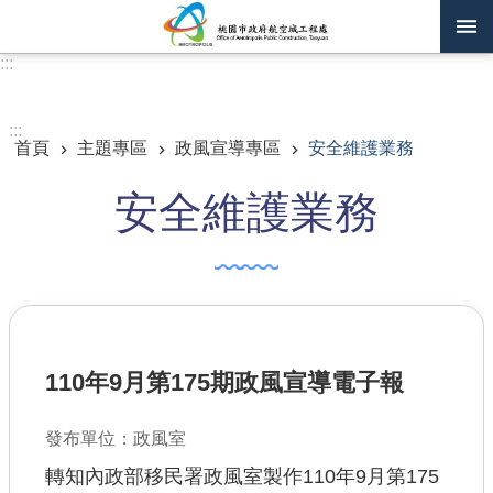
跳到主要內容區塊
:::
進階搜尋
:::
首頁
主題專區
政風宣導專區
安全維護業務
訊息公告
安全維護業務
認識我們
機關通訊錄
業務資訊
主題專區
110年9月第175期政風宣導電子報
政府公開資訊
發布單位：政風室
廉政平臺專區
轉知內政部移民署政風室製作110年9月第175
便民服務