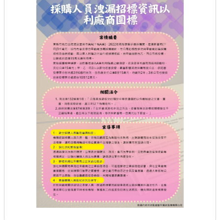
查估
工程
回首頁
桃園市政府
常見問答
工務局
市政信箱
網站導覽
【網站安全政策】
【隱私權政策】