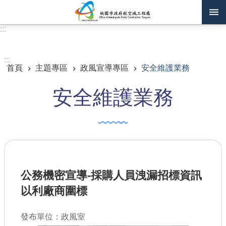
跳到主要內容區塊
:::
進階搜尋
:::
首頁
主題專區
政風宣導專區
安全維護業務
訊息公告
安全維護業務
認識我們
機關通訊錄
業務資訊
主題專區
公務機密宣導-採購人員洩漏招標資訊
政府公開資訊
以利廠商圍標
廉政平臺專區
發布單位：政風室
便民服務