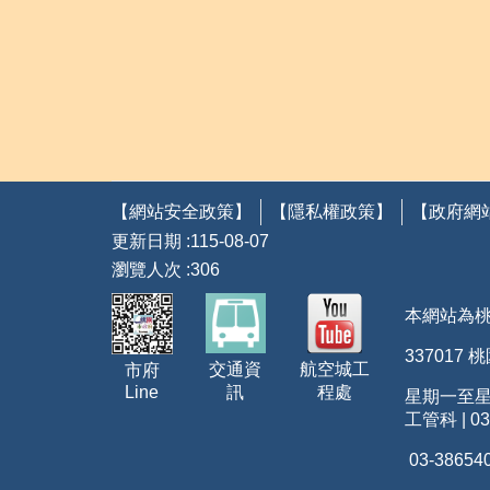
【網站安全政策】
【隱私權政策】
【政府網
更新日期
115-08-07
瀏覽人次
306
本網站為
337017
航空城工
交通資
市府
程處
Line
訊
星期一至星期五
工管科 | 03
03-38654