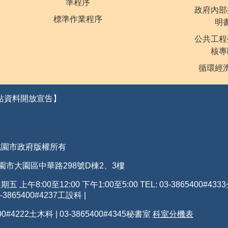
準程序
政府內部
標準作業程序
明
公共工程
核專
循環經
站資料開放宣告】
桃園市政府版權所有
 桃園市大園區中華路298號D棟2、3樓
 上午8:00至12:00 下午1:00至5:00 TEL: 03-3865400
#4333
-3865400#4237工設科 |
00#4222土木科 | 03-3865400#4345秘書室
科室分機表