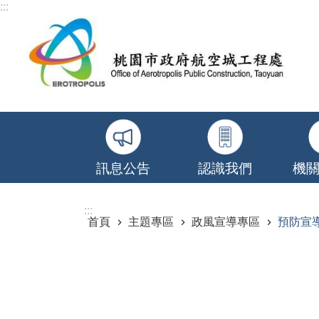
:::
跳到主要內容區塊
訊息公告
認識我們
機
:::
首頁
主題專區
政風宣導專區
預防宣