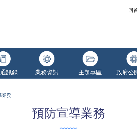
回
關通訊錄
業務資訊
主題專區
政府公
導業務
預防宣導業務