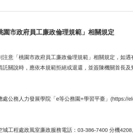
桃園市政府員工廉政倫理規範」相關規定
別注意「桃園市政府員工廉政倫理規範」相關規定，如遇
請託關說時，應依本規範拒絕或退還，並簽陳機關首長及
展學院「e等公務園+學習平臺」(https://elearn.hrd.
程處政風室廉政服務電話：03-386-7400 分機4208