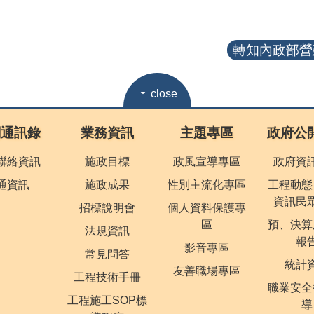
轉知內政部營建
close
關通訊錄
業務資訊
主題專區
政府公
聯絡資訊
施政目標
政風宣導專區
政府資
通資訊
施政成果
性別主流化專區
工程動態
資訊民
招標說明會
個人資料保護專
區
預、決算
法規資訊
報
影音專區
常見問答
統計
友善職場專區
工程技術手冊
職業安全
工程施工SOP標
導