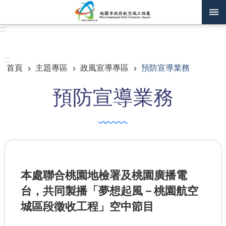
跳到主要內容區塊
:::
進階搜尋
:::
首頁
主題專區
政風宣導專區
預防宣導業務
訊息公告
預防宣導業務
認識我們
機關通訊錄
業務資訊
主題專區
本處聯合桃園地檢署及桃園廣播電
政府公開資訊
台，共同製播「夢想起風－桃園航空
廉政平臺專區
城區段徵收工程」空中節目
便民服務