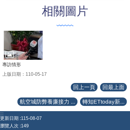
相關圖片
專訪情形
上版日期：110-05-17
回上一頁
回最上面
航空城防弊養廉接力 ...
轉知ETtoday新...
:::
更新日期
115-08-07
瀏覽人次
149