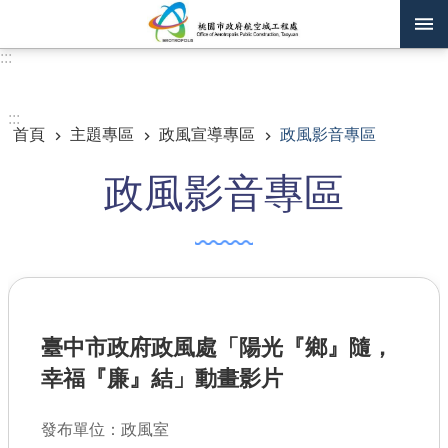
跳到主要內容區塊
:::
進階搜尋
:::
首頁
主題專區
政風宣導專區
政風影音專區
訊息公告
政風影音專區
認識我們
機關通訊錄
業務資訊
主題專區
臺中市政府政風處「陽光『鄉』隨，
政府公開資訊
幸福『廉』結」動畫影片
廉政平臺專區
發布單位：政風室
便民服務