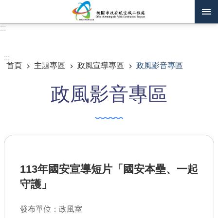
跳到主要內容區塊
:::
進階搜尋
:::
首頁
主題專區
政風宣導專區
政風影音專區
訊息公告
政風影音專區
認識我們
機關通訊錄
業務資訊
主題專區
113年國安宣導短片「國安本壘、一起
政府公開資訊
守護」
廉政平臺專區
發布單位：政風室
便民服務