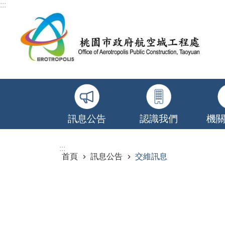
:::
跳到主要內容區塊
訊息公告
認識我們
機
:::
首頁
訊息公告
交維訊息