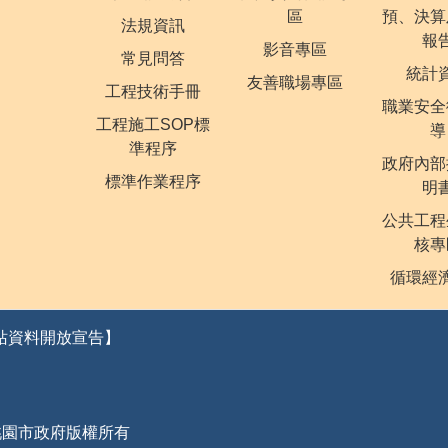
區
預、決算
法規資訊
報
影音專區
常見問答
統計
友善職場專區
工程技術手冊
職業安全
工程施工SOP標
導
準程序
政府內部
標準作業程序
明
公共工程
核專
循環經
站資料開放宣告】
桃園市政府版權所有