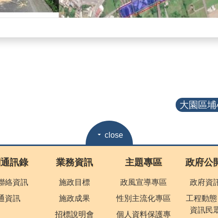
大園區埔心
close
關通訊錄
業務資訊
主題專區
政府公
聯絡資訊
施政目標
政風宣導專區
政府資
通資訊
施政成果
性別主流化專區
工程動態
資訊民
招標說明會
個人資料保護專