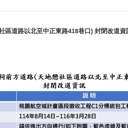
社區道路以北至中正東路418巷口) 封閉改道資