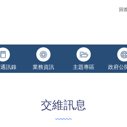
回
關通訊錄
業務資訊
主題專區
政府公
交維訊息