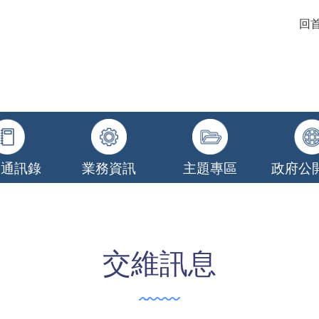
回
關通訊錄
業務資訊
主題專區
政府公
交維訊息