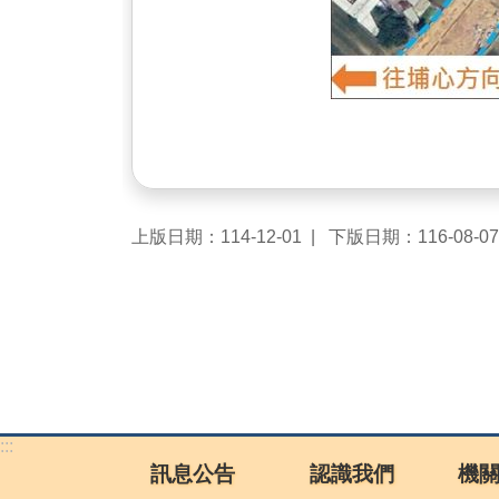
上版日期：114-12-01
下版日期：116-08-07
:::
訊息公告
認識我們
機