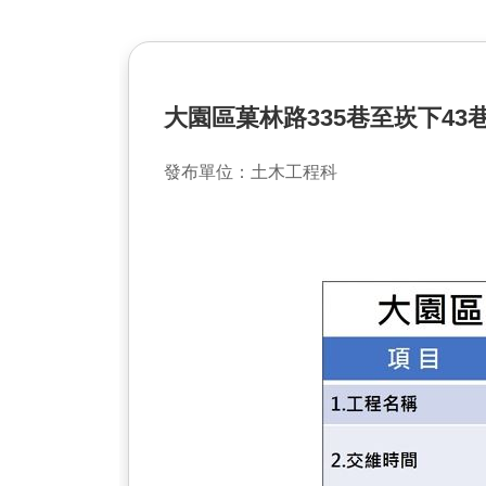
大園區菓林路335巷至崁下43
發布單位：土木工程科