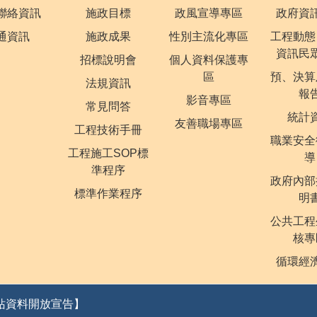
聯絡資訊
施政目標
政風宣導專區
政府資
通資訊
施政成果
性別主流化專區
工程動態
資訊民
招標說明會
個人資料保護專
區
預、決算
法規資訊
報
影音專區
常見問答
統計
友善職場專區
工程技術手冊
職業安全
工程施工SOP標
導
準程序
政府內部
標準作業程序
明
公共工程
核專
循環經
站資料開放宣告】