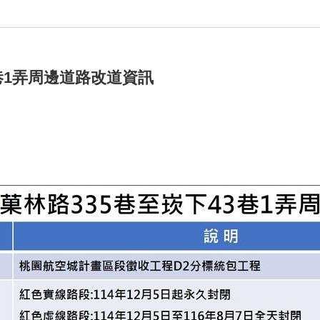
巷1弄周邊道路改道資訊