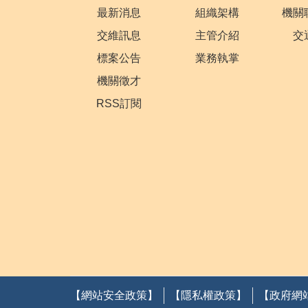
最新消息
組織架構
機關
交維訊息
主管介紹
交
標案公告
業務執掌
機關徵才
RSS訂閱
【網站安全政策】
【隱私權政策】
【政府網