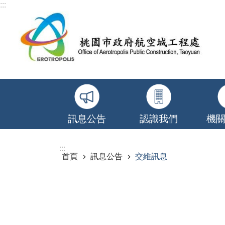
:::
跳到主要內容區塊
訊息公告
認識我們
機
:::
首頁
訊息公告
交維訊息