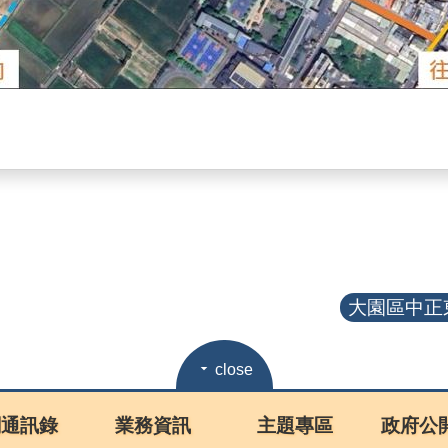
大園區中正東
close
關通訊錄
業務資訊
主題專區
政府公