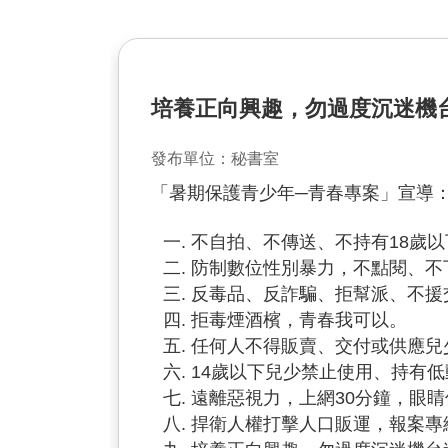
培養正向興趣，勿過度沉迷機
發布單位：秘書室
「暑期保護青少年─青春專案」宣導
不自拍、不傳送、不持有18歲
防制數位性別暴力，不點閱、不下載
反毒品、反詐騙、拒幫派、不援
拒毒煙酒檳，青春我可以。
任何人不得販賣、交付或供應兒
14歲以下兒少禁止使用、持有
遠離惡視力，上網30分鐘，眼睛
捍衛人權打擊人口販運，報案專線 110/