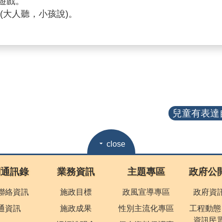
遊戲。
(大人聽，小孩說)。
兒童有表達自
close
關通訊錄
業務資訊
主題專區
政府公
聯絡資訊
施政目標
政風宣導專區
政府資
通資訊
施政成果
性別主流化專區
工程動態
資訊民