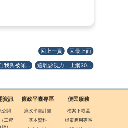
回上一頁
回最上面
我與被傾...
遠離惡視力，上網30...
開資訊
廉政平臺專區
便民服務
訊公開
廉政平臺計畫
檔案下載區
（工程
基本資料
檔案應用專區
眾版）