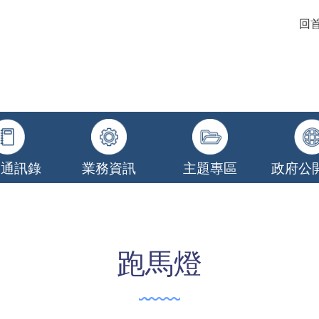
回
關通訊錄
業務資訊
主題專區
政府公
跑馬燈