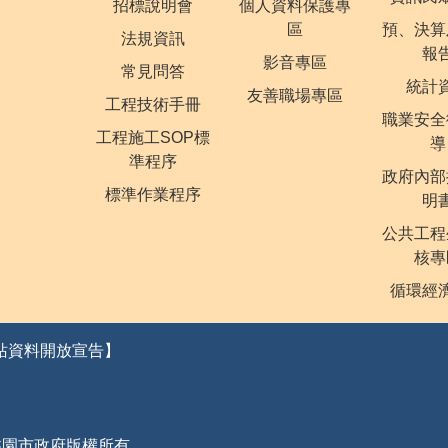
招標說明會
個人資料保護專
區
預、決算
法規資訊
報
影音專區
常見問答
統計
友善職場專區
工程技術手冊
職業安全
工程施工SOP標
導
準程序
政府內部
標準作業程序
明
公共工程
核專
循環經
站資料開放宣告】
桃園市政府版權所有