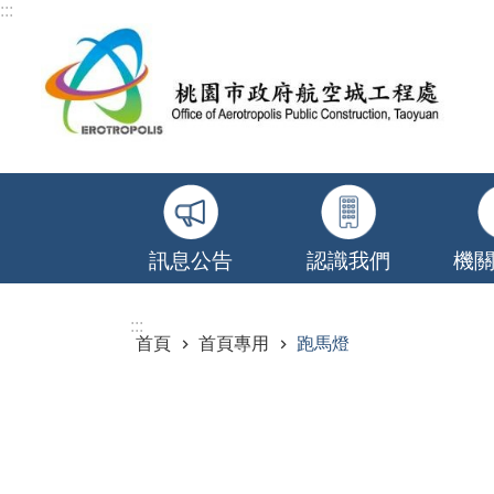
:::
跳到主要內容區塊
訊息公告
認識我們
機
:::
首頁
首頁專用
跑馬燈