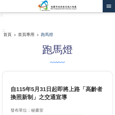
跳到主要內容區塊
:::
進階搜尋
:::
首頁
首頁專用
跑馬燈
訊息公告
跑馬燈
認識我們
機關通訊錄
業務資訊
主題專區
自115年5月31日起即將上路「高齡者
政府公開資訊
換照新制」之交通宣導
廉政平臺專區
發布單位：秘書室
便民服務