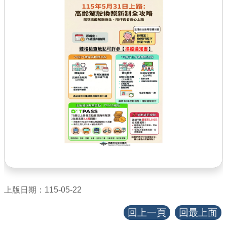
查估
工程
回首頁
桃園市政府
常見問答
工務局
市政信箱
網站導覽
上版日期：115-05-22
【網站安全政策】
回上一頁
回最上面
【隱私權政策】