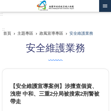
跳到主要內容區塊
:::
進階搜尋
:::
首頁
主題專區
政風宣導專區
安全維護業務
訊息公告
安全維護業務
認識我們
機關通訊錄
業務資訊
主題專區
【安全維護宣導案例】涉擅查個資、
政府公開資訊
洩密 中和、三重2分局被搜索2刑警被
廉政平臺專區
帶走
便民服務