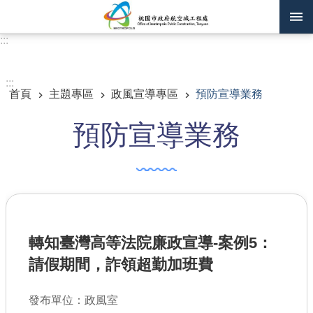
跳到主要內容區塊
:::
進階搜尋
:::
首頁
主題專區
政風宣導專區
預防宣導業務
訊息公告
預防宣導業務
認識我們
機關通訊錄
業務資訊
主題專區
轉知臺灣高等法院廉政宣導-案例5：
政府公開資訊
請假期間，詐領超勤加班費
廉政平臺專區
發布單位：政風室
便民服務