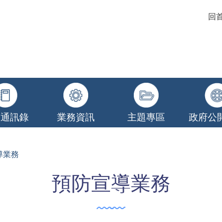
回
關通訊錄
業務資訊
主題專區
政府公
導業務
預防宣導業務