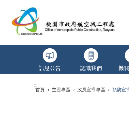
:::
跳到主要內容區塊
訊息公告
認識我們
機
:::
首頁
主題專區
政風宣導專區
預防宣