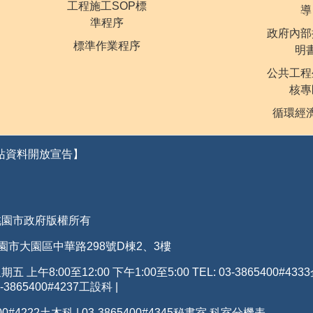
工程施工SOP標
導
準程序
政府內部
標準作業程序
明
公共工程
核專
循環經
站資料開放宣告】
桃園市政府版權所有
 桃園市大園區中華路298號D棟2、3樓
 上午8:00至12:00 下午1:00至5:00 TEL: 03-3865400
#4333
-3865400#4237工設科 |
00#4222土木科 | 03-3865400#4345秘書室
科室分機表