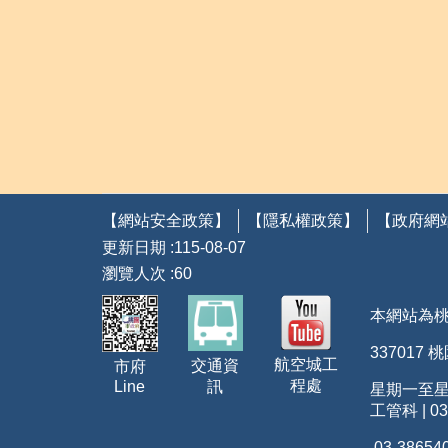
【網站安全政策】
【隱私權政策】
【政府網
更新日期
115-08-07
瀏覽人次
60
本網站為
337017
航空城工
交通資
市府
程處
Line
訊
星期一至星期五
工管科 | 03
03-38654