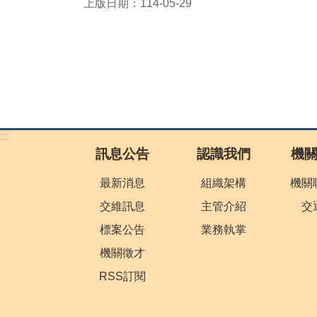
上版日期：114-05-29
:::
訊息公告
認識我們
機
最新消息
組織架構
機關
交維訊息
主管介紹
交
標案公告
業務執掌
機關徵才
RSS訂閱